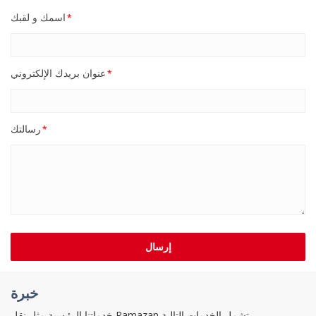
اسمك و لقبك
*
عنوان بريدك الإلكتروني
*
رسالتك
*
إرسال
خبرة
خدماتنا الرئيسية مثل نقل Ramazan تشمل الخدمات التالية.